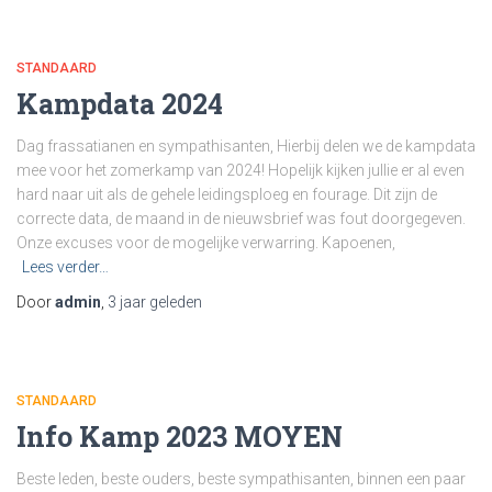
STANDAARD
Kampdata 2024
Dag frassatianen en sympathisanten, Hierbij delen we de kampdata
mee voor het zomerkamp van 2024! Hopelijk kijken jullie er al even
hard naar uit als de gehele leidingsploeg en fourage. Dit zijn de
correcte data, de maand in de nieuwsbrief was fout doorgegeven.
Onze excuses voor de mogelijke verwarring. Kapoenen,
Lees verder…
Door
admin
,
3 jaar
geleden
STANDAARD
Info Kamp 2023 MOYEN
Beste leden, beste ouders, beste sympathisanten, binnen een paar