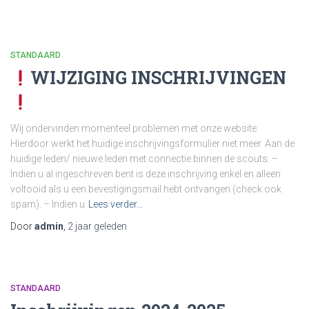
STANDAARD
WIJZIGING INSCHRIJVINGEN
Wij ondervinden momenteel problemen met onze website.
Hierdoor werkt het huidige inschrijvingsformulier niet meer. Aan de
huidige leden/ nieuwe leden met connectie binnen de scouts: –
Indien u al ingeschreven bent is deze inschrijving enkel en alleen
voltooid als u een bevestigingsmail hebt ontvangen (check ook
spam). – Indien u
Lees verder…
Door
admin
,
2 jaar
geleden
STANDAARD