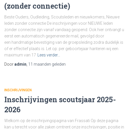
(zonder connectie)
Beste Ouders, Oudleiding, Scoutsleden en nieuwkomers, Nieuwe
leden zonder connectie De inschrijvingen voor NIEUWE leden
zonder connectie zijn vanaf vandaag geopend. Ook hier ontvangt u
eerst een automatisch gegenereerde mail, gevolgd door
een handmatige bevestiging van de groepsleiding zodra duidelijk is
of er effectief plaats is. Let op: per geboortejaar hanteren wij een
maximum van 17
Lees verder…
Door
admin
,
11 maanden
geleden
INSCHRIJVINGEN
Inschrijvingen scoutsjaar 2025-
2026
Welkom op de inschrijvingspagina van Frassati Op deze pagina
kan u terecht voor alle zaken omtrent onze inschrijvingen, positie in