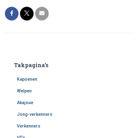
Takpagina’s
Kapoenen
Welpen
Akajoue
Jong-verkenners
Verkenners
VT’s