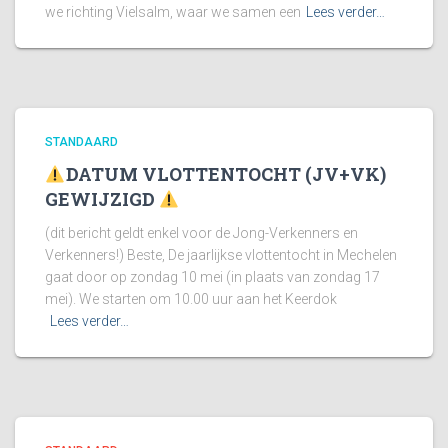
we richting Vielsalm, waar we samen een
Lees verder…
STANDAARD
DATUM VLOTTENTOCHT (JV+VK)
GEWIJZIGD
(dit bericht geldt enkel voor de Jong-Verkenners en
Verkenners!) Beste, De jaarlijkse vlottentocht in Mechelen
gaat door op zondag 10 mei (in plaats van zondag 17
mei). We starten om 10.00 uur aan het Keerdok
Lees verder…