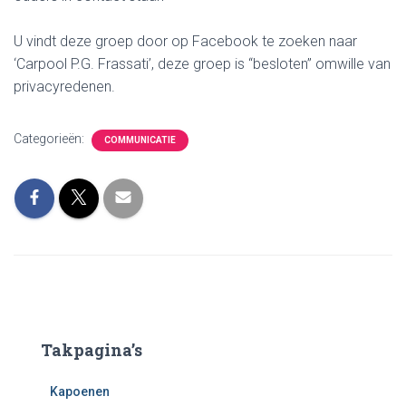
U vindt deze groep door op Facebook te zoeken naar
‘Carpool P.G. Frassati’, deze groep is “besloten” omwille van
privacyredenen.
Categorieën:
COMMUNICATIE
Takpagina’s
Kapoenen