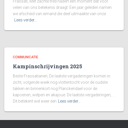
Frassati, Met zachte tred nadert een moment dat voor
velen van ons betekenis draagt. Een jaar geleden namen
we afscheid van iemand die deel uitmaakte van onze
Lees verder…
COMMUNICATIE
Kampinschrijvingen 2025
Beste Frassatianen, De laatste vergaderingen komen in
zicht, volgende week nog vlottentocht voor de oudste
takken en binnenkort nog Planckendael voor de
kapoenen, welpen en akajoue. De laatste vergaderingen, …
Dit betekent wel weer een
Lees verder…