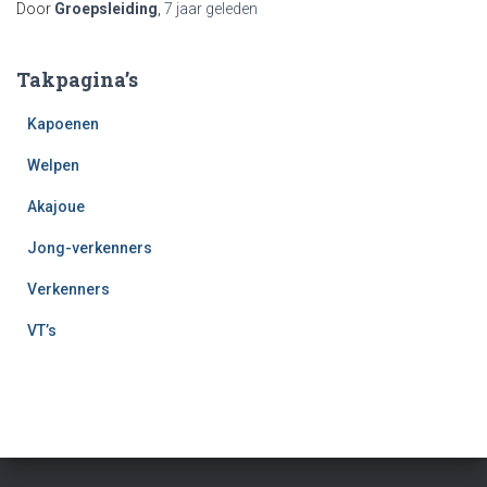
Door
Groepsleiding
,
7 jaar
geleden
Takpagina’s
Kapoenen
Welpen
Akajoue
Jong-verkenners
Verkenners
VT’s