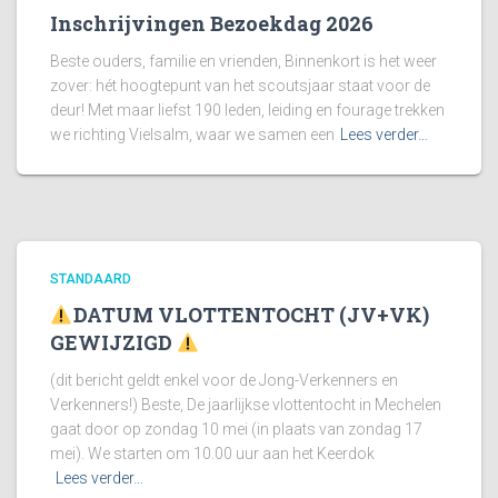
Inschrijvingen Bezoekdag 2026
Beste ouders, familie en vrienden, Binnenkort is het weer
zover: hét hoogtepunt van het scoutsjaar staat voor de
deur! Met maar liefst 190 leden, leiding en fourage trekken
we richting Vielsalm, waar we samen een
Lees verder…
STANDAARD
DATUM VLOTTENTOCHT (JV+VK)
GEWIJZIGD
(dit bericht geldt enkel voor de Jong-Verkenners en
Verkenners!) Beste, De jaarlijkse vlottentocht in Mechelen
gaat door op zondag 10 mei (in plaats van zondag 17
mei). We starten om 10.00 uur aan het Keerdok
Lees verder…