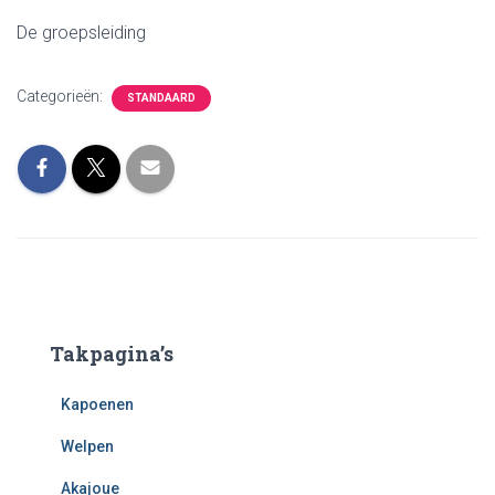
De groepsleiding
Categorieën:
STANDAARD
Takpagina’s
Kapoenen
Welpen
Akajoue