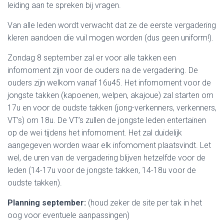
leiding aan te spreken bij vragen.
Van alle leden wordt verwacht dat ze de eerste vergadering
kleren aandoen die vuil mogen worden (dus geen uniform!).
Zondag 8 september zal er voor alle takken een
infomoment zijn voor de ouders na de vergadering. De
ouders zijn welkom vanaf 16u45. Het infomoment voor de
jongste takken (kapoenen, welpen, akajoue) zal starten om
17u en voor de oudste takken (jong-verkenners, verkenners,
VT’s) om 18u. De VT’s zullen de jongste leden entertainen
op de wei tijdens het infomoment. Het zal duidelijk
aangegeven worden waar elk infomoment plaatsvindt. Let
wel, de uren van de vergadering blijven hetzelfde voor de
leden (14-17u voor de jongste takken, 14-18u voor de
oudste takken).
Planning september:
(houd zeker de site per tak in het
oog voor eventuele aanpassingen)