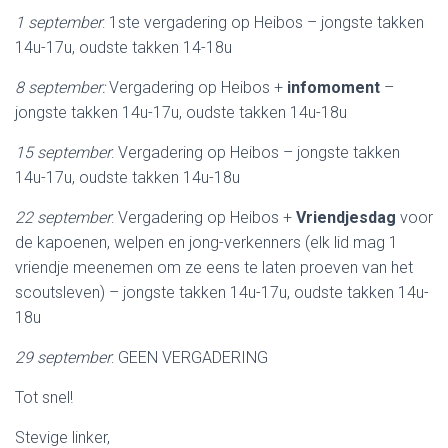
1 september
: 1ste vergadering op Heibos – jongste takken
14u-17u, oudste takken 14-18u
8 september:
Vergadering op Heibos +
infomoment
–
jongste takken 14u-17u, oudste takken 14u-18u
15 september
: Vergadering op Heibos – jongste takken
14u-17u, oudste takken 14u-18u
22 september
: Vergadering op Heibos +
Vriendjesdag
voor
de kapoenen, welpen en jong-verkenners (elk lid mag 1
vriendje meenemen om ze eens te laten proeven van het
scoutsleven) – jongste takken 14u-17u, oudste takken 14u-
18u
29 september
: GEEN VERGADERING
Tot snel!
Stevige linker,