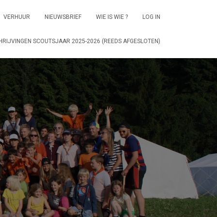
VERHUUR
NIEUWSBRIEF
WIE IS WIE ?
LOG IN
HRIJVINGEN SCOUTSJAAR 2025-2026 (REEDS AFGESLOTEN)