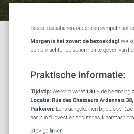
Beste frassatianen, ouders en sympathisant
Morgen is het zover: de bezoekdag!
We kij
een blik achter de schermen te geven van het 
Praktische informatie:
Tijdstip:
Welkom vanaf
13u
– de bezinning z
Locatie:
Rue des Chasseurs Ardennais 38,
Parkeren:
Eens aangekomen bij de boer (zie 
aan hun fluovest en scoutsdas, klaarstaan o
Stevige linker,