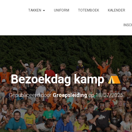
TAKKEN
UNIFORM
TOTEMBOEK
KALENDER
INSC
Bezoekdag kamp
Gepubliceerd door
Groepsleiding
op
18/07/2025