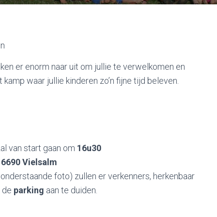
en
ken er enorm naar uit om jullie te verwelkomen en
kamp waar jullie kinderen zo’n fijne tijd beleven.
al van start gaan om
16u30
 6690 Vielsalm
onderstaande foto) zullen er verkenners, herkenbaar
m de
parking
aan te duiden.