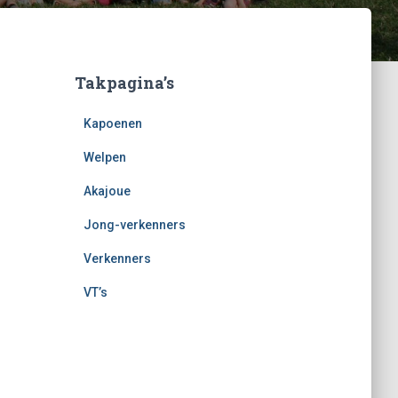
Takpagina’s
Kapoenen
Welpen
Akajoue
Jong-verkenners
Verkenners
VT’s