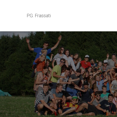
P.G. Frassati