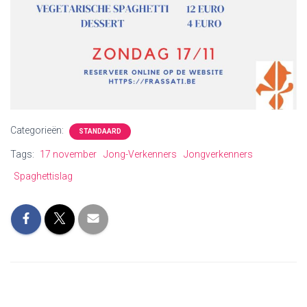
Categorieën:
STANDAARD
Tags:
17 november
Jong-Verkenners
Jongverkenners
Spaghettislag