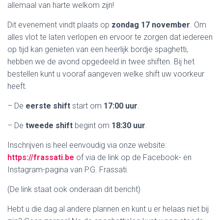
allemaal van harte welkom zijn!
Dit evenement vindt plaats op
zondag 17 november
. Om
alles vlot te laten verlopen en ervoor te zorgen dat iedereen
op tijd kan genieten van een heerlijk bordje spaghetti,
hebben we de avond opgedeeld in twee shiften. Bij het
bestellen kunt u vooraf aangeven welke shift uw voorkeur
heeft.
– De
eerste shift
start om
17:00 uur
.
– De
tweede shift
begint om
18:30 uur
.
Inschrijven is heel eenvoudig via onze website:
https://frassati.be
of via de link op de Facebook- en
Instagram-pagina van P.G. Frassati.
(De link staat ook onderaan dit bericht)
Hebt u die dag al andere plannen en kunt u er helaas niet bij