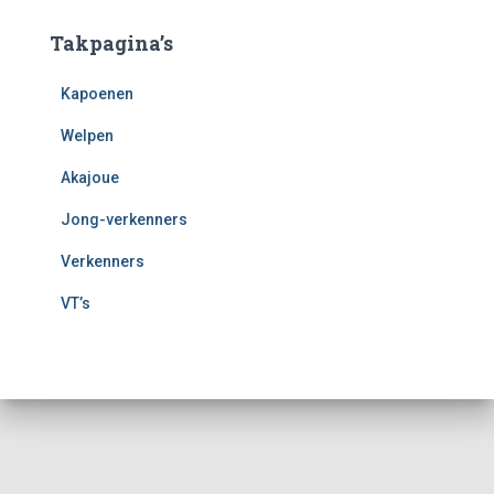
Takpagina’s
Kapoenen
Welpen
Akajoue
Jong-verkenners
Verkenners
VT’s